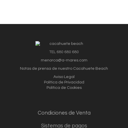
TEL 680 680 680
menorca@a-mares.com
Notas de prensa de nuestro Cacahuete Beach
Aviso Legal
Política de Privacidad
Política de Cookies
Condiciones de Vent
a
Sistemas de pagos