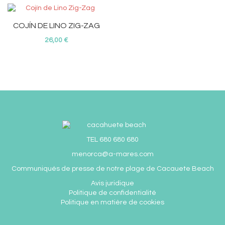
COJÍN DE LINO ZIG-ZAG
26,00 €
TEL 680 680 680
menorca@a-mares.com
Communiqués de presse de notre plage de C
acauete Beach
Avis juridique
Politique de confidentialité
Politique en matière de cookies