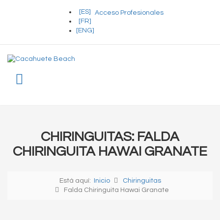
[ES]
Acceso Profesionales
[FR]
[ENG]
Toggle menu
CHIRINGUITAS: FALDA
CHIRINGUITA HAWAI GRANATE
Está aquí:
Inicio
Chiringuitas
Falda Chiringuita Hawai Granate