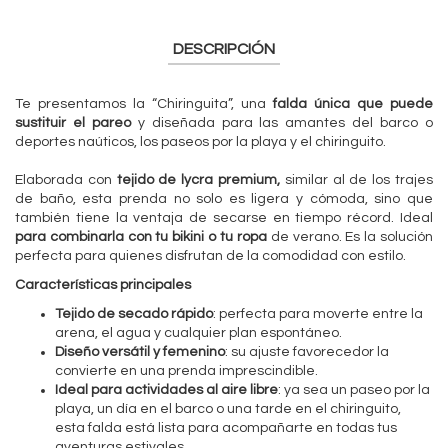
DESCRIPCIÓN
Te presentamos la “Chiringuita”, una
falda única que puede
sustituir el pareo
y diseñada para las amantes del barco o
deportes naúticos, los paseos por la playa y el chiringuito.
Elaborada con
tejido de lycra premium,
similar al de los trajes
de baño, esta prenda no solo es ligera y cómoda, sino que
también tiene la ventaja de secarse en tiempo récord. Ideal
para combinarla con tu bikini o tu ropa
de verano. Es la solución
perfecta para quienes disfrutan de la comodidad con estilo.
Características principales
Tejido de secado rápido
: perfecta para moverte entre la
arena, el agua y cualquier plan espontáneo.
Diseño versátil y femenino
: su ajuste favorecedor la
convierte en una prenda imprescindible.
Ideal para actividades al aire libre
: ya sea un paseo por la
playa, un día en el barco o una tarde en el chiringuito,
esta falda está lista para acompañarte en todas tus
aventuras estivales.