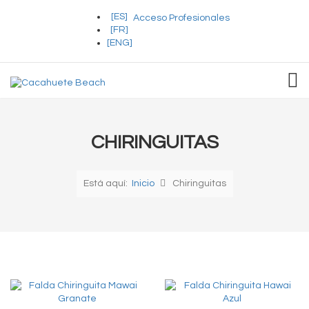
[ES]
Acceso Profesionales
[FR]
[ENG]
TOG
CHIRINGUITAS
Está aquí:
Inicio
Chiringuitas