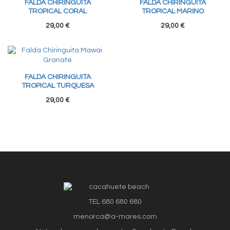
FALDA CHIRINGUITA
FALDA CHIRINGUITA
TROPICAL CORAL
TROPICAL MARINO
29,00 €
29,00 €
FALDA CHIRINGUITA
TROPICAL TURQUESA
29,00 €
TEL 680 680 680
menorca@a-mares.com